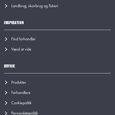
Landbrug, skovbrug og fiskeri
INSPIRATION
Find forhandler
Værd at vide
BRYNJE
Produkter
Forhandlere
Cookiepolitik
Persondatapolitik