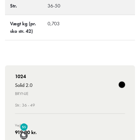
Str.
36-50
Vægt kg (pr.
0,703
sko str. 42)
1024
Solid 2.0
BRYNJE
Str.: 36 - 49
Vejl. Pris
919,00 kr.