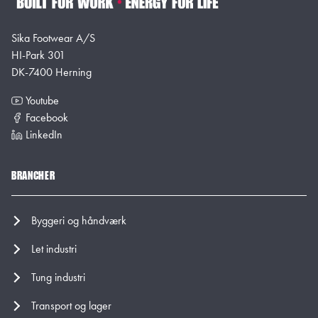
Sika Footwear A/S
HI-Park 301
DK-7400 Herning
Youtube
Facebook
LinkedIn
BRANCHER
Byggeri og håndværk
Let industri
Tung industri
Transport og lager