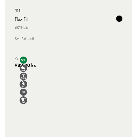
111
Flex Fit
BRYNJE
Str.: 36 - 48
Vejl. Pris
989,00 kr.