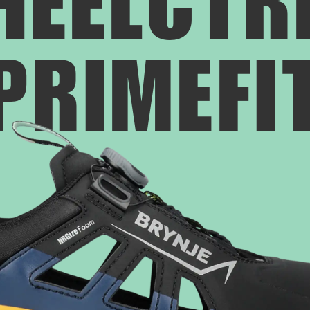
HEELCTR
PRIMEFI