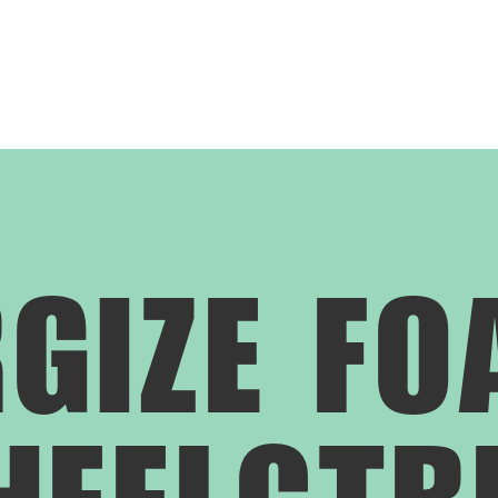
GIZE F