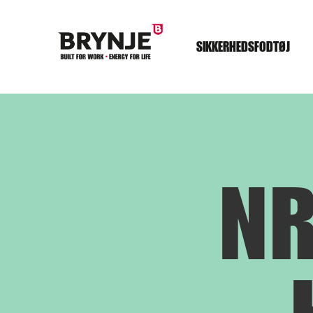
SIKKERHEDSFODTØJ
NR