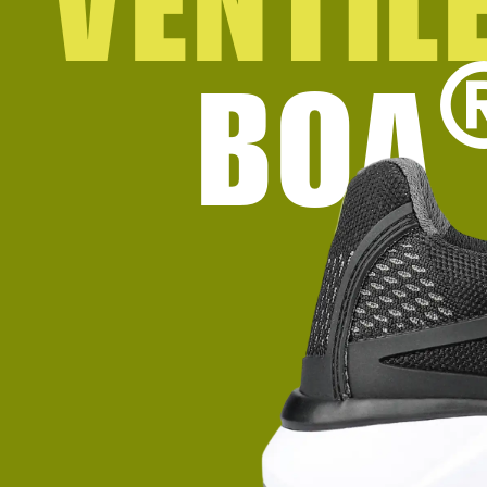
VENTIL
BOA