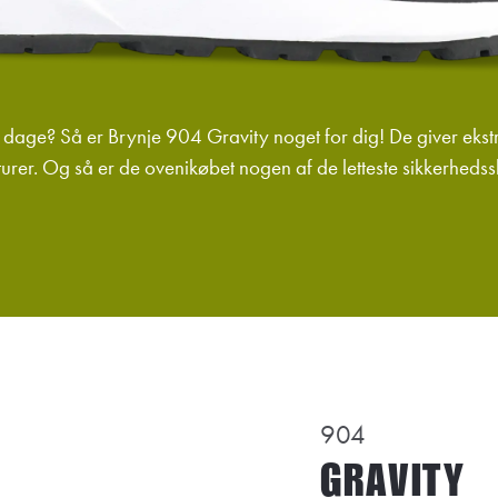
dage? Så er Brynje 904 Gravity noget for dig! De giver ekstra 
er. Og så er de ovenikøbet nogen af de letteste sikkerhedss
904
GRAVITY