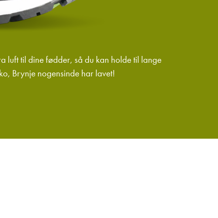
luft til dine fødder, så du kan holde til lange
ko, Brynje nogensinde har lavet!