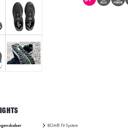
LIGHTS
egenskaber
BOA® Fit System