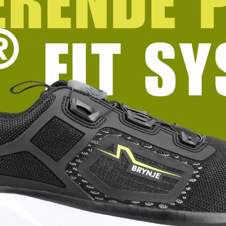
ERENDE 
®
FIT SY