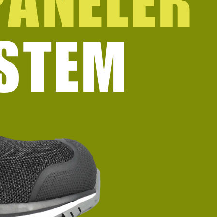
PANELER
STEM