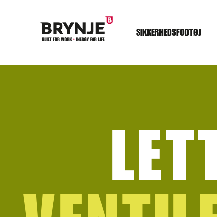
SIKKERHEDSFODTØJ
LET