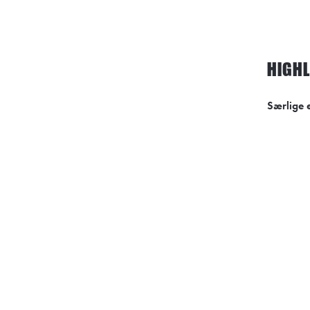
HIGH
Særlige 