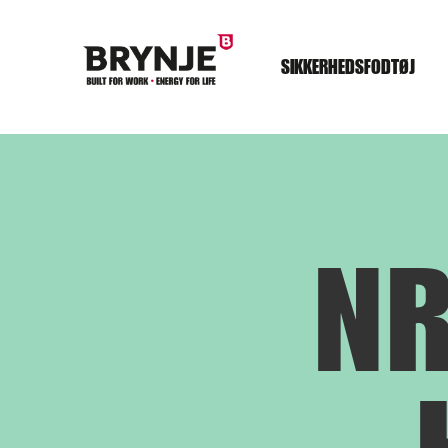
SIKKERHEDSFODTØJ
NR