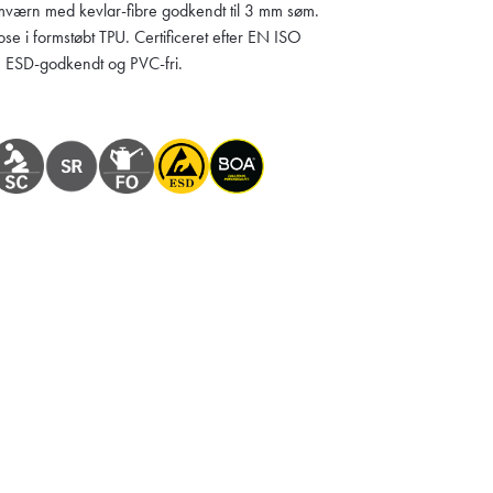
værn med kevlar-fibre godkendt til 3 mm søm.
se i formstøbt TPU. Certificeret efter EN ISO
ESD-godkendt og PVC-fri.