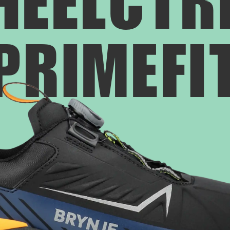
HEELCTR
PRIMEFI