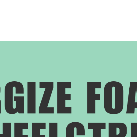
GIZE F