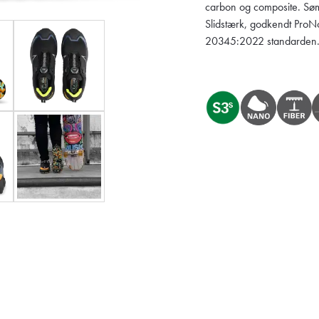
carbon og composite. Søm
Slidstærk, godkendt ProNo
20345:2022 standarden. 