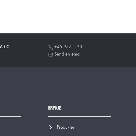
16.00
+45 9721 1911
Send en email
BRYNJE
Produkter