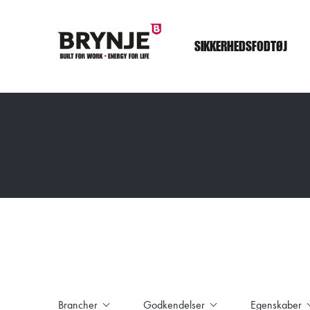
SIKKERHEDSFODTØJ
Brancher
Godkendelser
Egenskaber