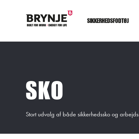
SIKKERHEDSFODTØJ
SKO
Stort udvalg af både sikkerhedssko og arbejds