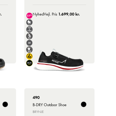
.
Nyhed
Vejl. Pris
1.699,00 kr.
490
B-DRY Outdoor Shoe
BRYNJE