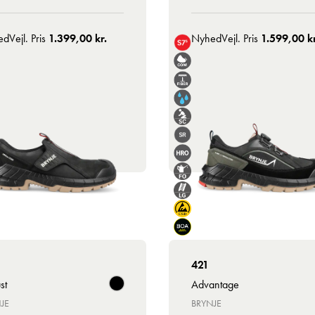
ed
Vejl. Pris
1.399,00 kr.
Nyhed
Vejl. Pris
1.599,00 kr
421
st
Advantage
JE
BRYNJE