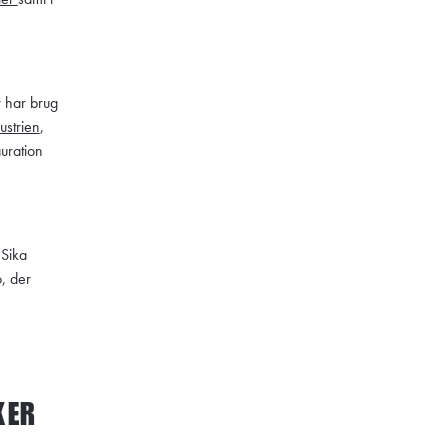
 har brug
ustrien
,
auration
 Sika
o, der
KER