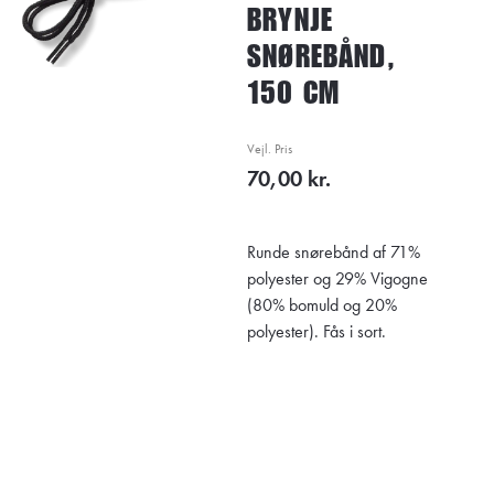
BRYNJE
SNØREBÅND,
150 CM
Vejl. Pris
70,00 kr.
Runde snørebånd af 71%
polyester og 29% Vigogne
(80% bomuld og 20%
polyester). Fås i sort.