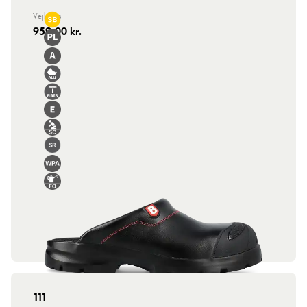
Vejl. Pris
959,00 kr.
111