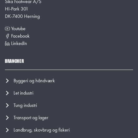
Sika Footwear A/S
HI-Park 301
DK-7400 Herning
Youtube
Facebook
LinkedIn
BRANCHER
Byggeri og håndværk
Let industri
Tung industri
Transport og lager
Landbrug, skovbrug og fiskeri