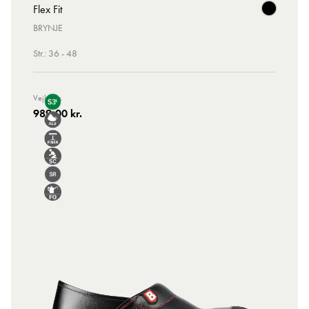
Flex Fit
BRYNJE
Str.: 36 - 48
Vejl. Pris
989,00 kr.