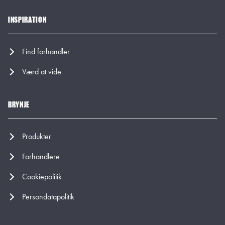
INSPIRATION
Find forhandler
Værd at vide
BRYNJE
Produkter
Forhandlere
Cookiepolitik
Persondatapolitik