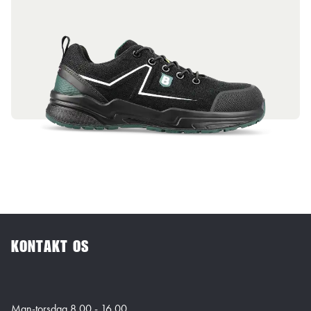
KONTAKT OS
Man-torsdag 8.00 - 16.00