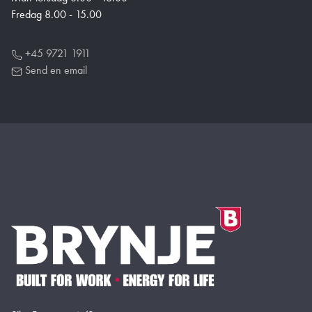
Fredag 8.00 - 15.00
+45 9721 1911
Send en email