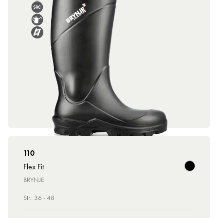
110
Flex Fit
BRYNJE
Str.: 36 - 48