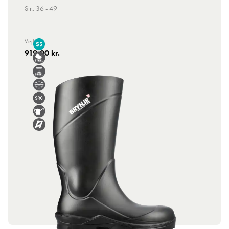
Str.: 36 - 49
Vejl. Pris
919,00 kr.