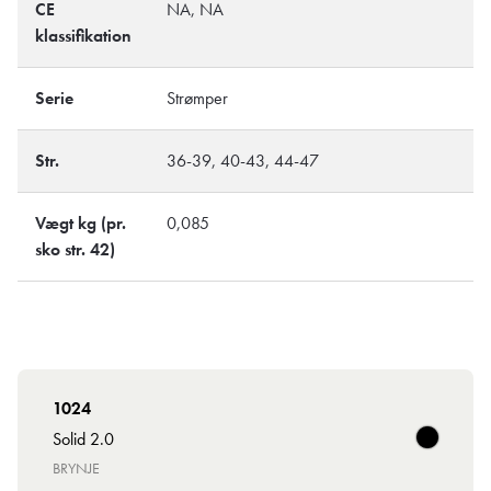
CE
NA, NA
klassifikation
Serie
Strømper
Str.
36-39, 40-43, 44-47
Vægt kg (pr.
0,085
sko str. 42)
1024
Solid 2.0
BRYNJE