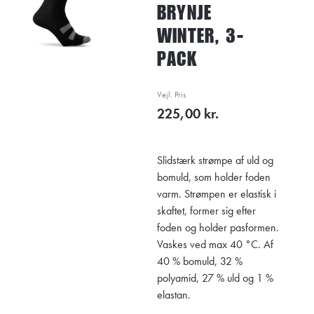
BRYNJE
WINTER, 3-
PACK
Vejl. Pris
225,00 kr.
Slidstærk strømpe af uld og
bomuld, som holder foden
varm. Strømpen er elastisk i
skaftet, former sig efter
foden og holder pasformen.
Vaskes ved max 40 °C. Af
40 % bomuld, 32 %
polyamid, 27 % uld og 1 %
elastan.