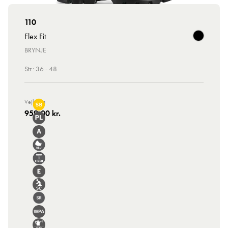
110
Flex Fit
BRYNJE
Str.: 36 - 48
Vejl. Pris
959,00 kr.